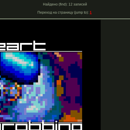
Найдено (find): 12 записей
Переход на страницу (jump to):
1