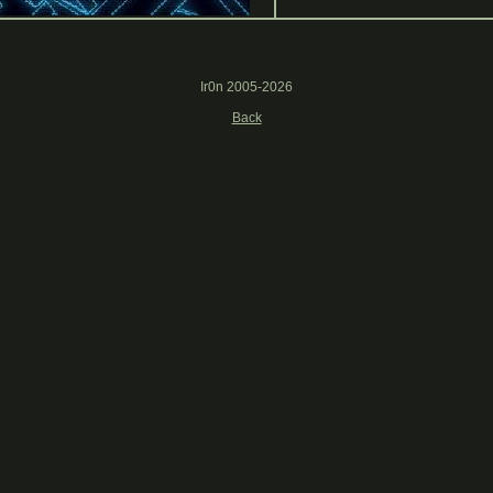
Ir0n 2005-2026
Back