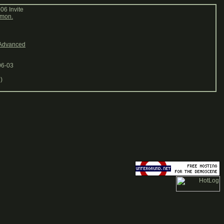
6 Invite
mon.
Advanced
06-03
)