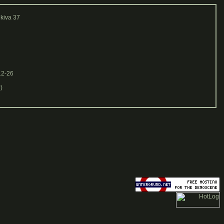
kiva 37
12-26
)