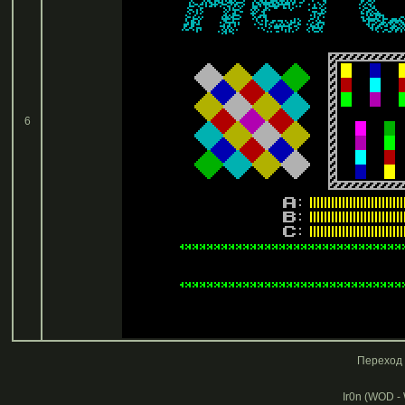
6
Переход 
Ir0n (WOD -