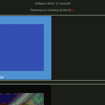
Найдено (find): 11 записей
Переход на страницу (jump to):
1