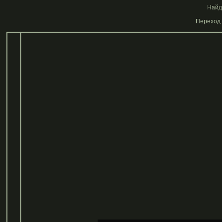
Найде
Переход 