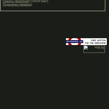
Скачать (download)
(13534 байт)
Подробнее (detailed)