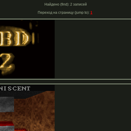
Найдено (find): 2 записей
Переход на страницу (jump to):
1