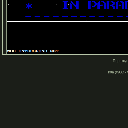
Переход 
Ir0n (WOD -