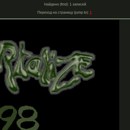
Найдено (find): 1 записей
Переход на страницу (jump to):
1