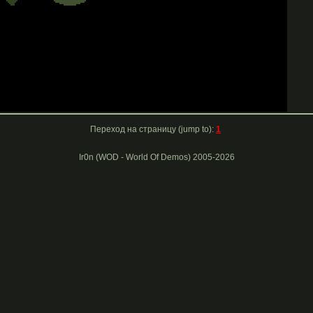
Переход на страницу (jump to):
1
Ir0n (WOD - World Of Demos) 2005-2026