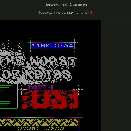
Найдено (find): 5 записей
Переход на страницу (jump to):
1