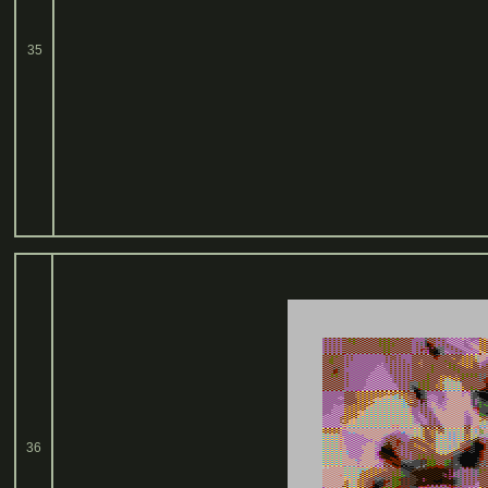
35
36