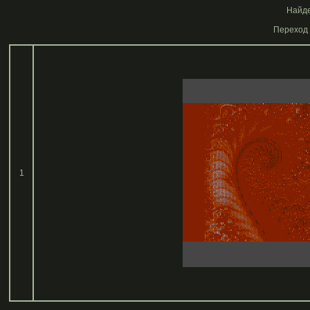
Найде
Переход 
1