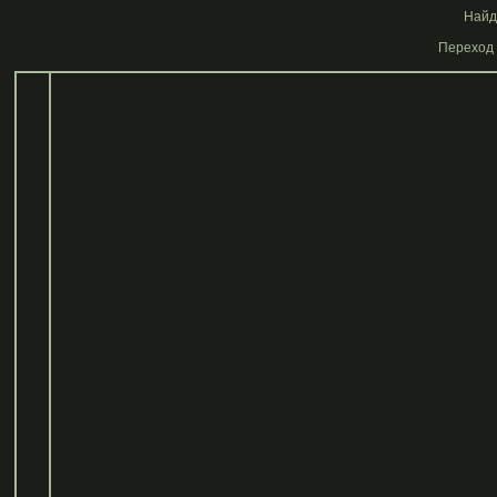
Найде
Переход 