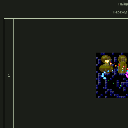
Найде
Переход 
1