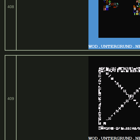
408
409