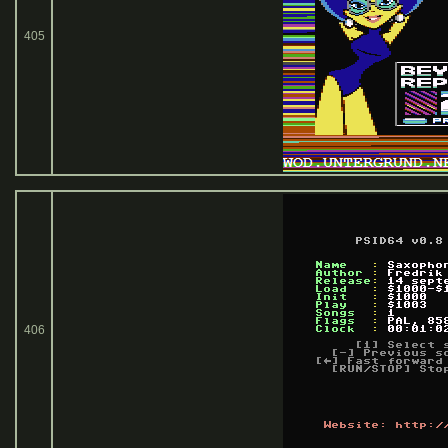
405
406