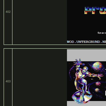
402
403