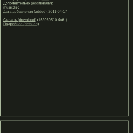
Дополнительно (additionally):
musicdisc
Дата добавления (added): 2011-04-17
Скачать (download)
(153069510 байт)
Подробнее (detailed)