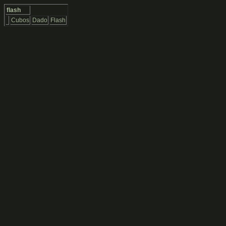
flash
Cubos
Dado
Flash